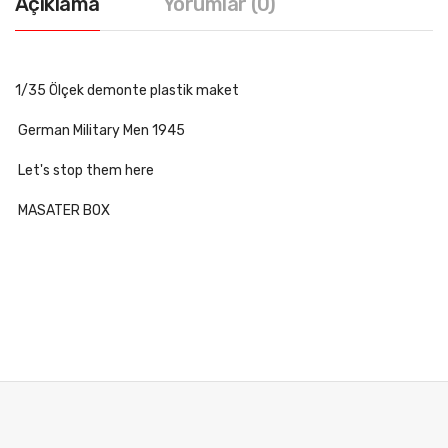
Açıklama
Yorumlar (0)
1/35 Ölçek demonte plastik maket
German Military Men 1945
Let's stop them here
MASATER BOX