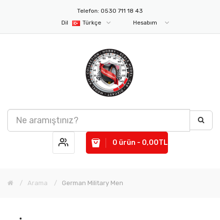
Telefon: 0530 711 18 43
Dil
Türkçe
Hesabım
0 ürün - 0,00TL
Arama
German Military Men