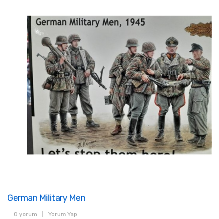
German Military Men
0 yorum
|
Yorum Yap