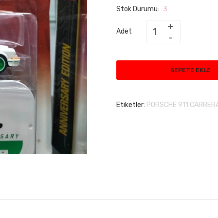
Stok Durumu:
3
Adet
SEPETE EKLE
Etiketler:
PORSCHE 911 CARRERA