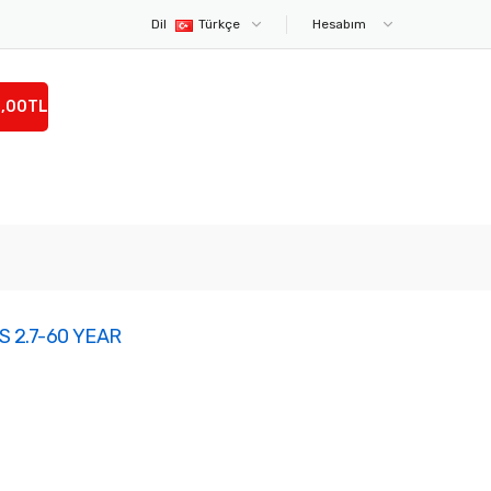
Dil
Türkçe
Hesabım
0,00TL
 2.7-60 YEAR