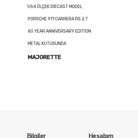
1/64 ÖLÇEK DİECAST MODEL
PORSCHE 911 CARRERA RS 2.7
60 YEAR ANNIVERSARY EDİTİON
METAL KUTUSUNDA
MAJORETTE
Bilgiler
Hesabım