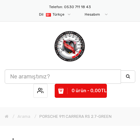
Telefon: 0530 711 18 43
Dil
Türkçe
Hesabım
0 ürün - 0,00TL
Arama
PORSCHE 911 CARRERA RS 2.7-GREEN