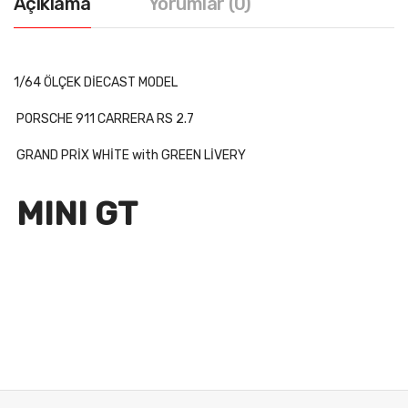
Açıklama
Yorumlar (0)
1/64 ÖLÇEK DİECAST MODEL
PORSCHE 911 CARRERA RS 2.7
GRAND PRİX WHİTE with GREEN LİVERY
MINI GT