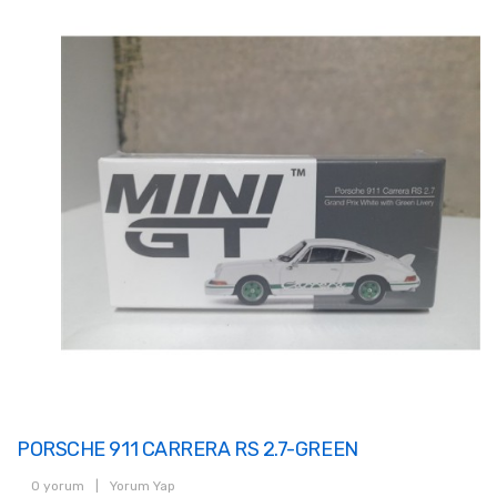
PORSCHE 911 CARRERA RS 2.7-GREEN
0 yorum
|
Yorum Yap