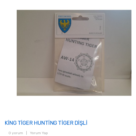
KİNG TİGER HUNTİNG TİGER DİŞLİ
0 yorum
|
Yorum Yap