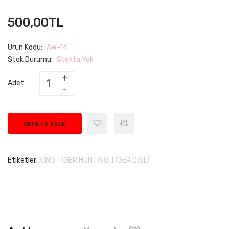
500,00TL
Ürün Kodu:
AW-14
Stok Durumu:
Stokta Yok
Adet
SEPETE EKLE
Etiketler:
KİNG TİGER HUNTİNG TİGER DİŞLİ