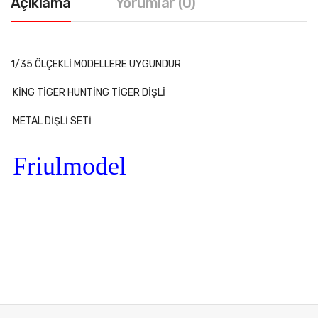
Açıklama
Yorumlar (0)
1/35 ÖLÇEKLİ MODELLERE UYGUNDUR
KİNG TİGER HUNTİNG TİGER DİŞLİ
METAL DİŞLİ SETİ
Friulmodel