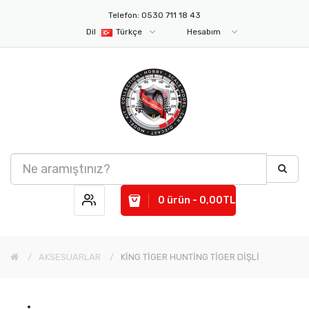
Telefon: 0530 711 18 43
Dil
Türkçe
Hesabım
0 ürün - 0,00TL
AKSESUARLAR
KİNG TİGER HUNTİNG TİGER DİŞLİ