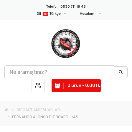
Telefon: 0530 711 18 43
Dil
Türkçe
Hesabım
0 ürün - 0,00TL
DİECAST AKSESUARLARI
FERNANDO ALONSO PİT BOARD-1/43