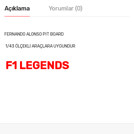
Açıklama
Yorumlar (0)
FERNANDO ALONSO PİT BOARD
1/43 ÖLÇEKLİ ARAÇLARA UYGUNDUR
F1 LEGENDS