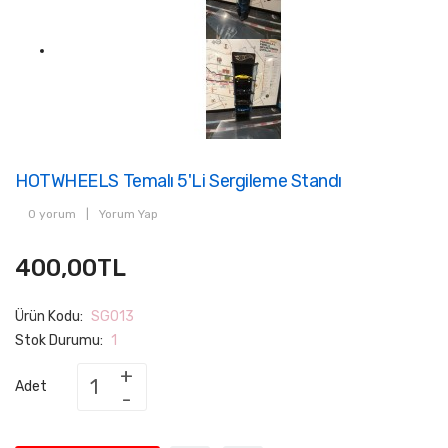
HOTWHEELS Temalı 5'li Sergileme Standı
0 yorum
|
Yorum Yap
400,00TL
Ürün Kodu:
SG013
Stok Durumu:
1
Adet