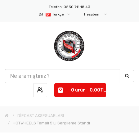
Telefon: 0530 711 18 43
Dil
Türkçe
Hesabım
0 ürün - 0,00TL
DİECAST AKSESUARLARI
HOTWHEELS Temalı 5'li Sergileme Standı