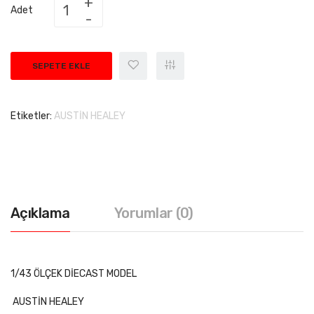
Adet
SEPETE EKLE
Etiketler:
AUSTİN HEALEY
Açıklama
Yorumlar (0)
1/43 ÖLÇEK DİECAST MODEL
AUSTİN HEALEY