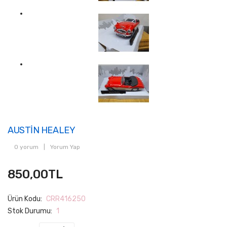
AUSTİN HEALEY
0 yorum
|
Yorum Yap
850,00TL
Ürün Kodu:
CRR416250
Stok Durumu:
1