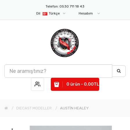
Telefon: 0530 711 18 43
Dil
Türkçe
Hesabım
0 ürün - 0,00TL
DIECAST MODELLER
AUSTİN HEALEY