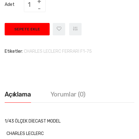
Adet
SEPETE EKLE
Etiketler:
CHARLES LECLERC FERRARİ F1-75
Açıklama
Yorumlar (0)
1/43 ÖLÇEK DİECAST MODEL
CHARLES LECLERC