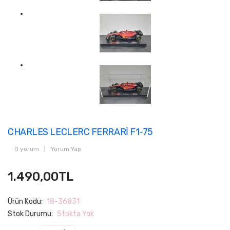
CHARLES LECLERC FERRARİ F1-75
0 yorum
|
Yorum Yap
1.490,00TL
Ürün Kodu:
18-36831
Stok Durumu:
Stokta Yok