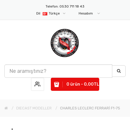
Telefon: 0530 711 18 43
Dil
Türkçe
Hesabım
0 ürün - 0,00TL
DIECAST MODELLER
CHARLES LECLERC FERRARİ F1-75