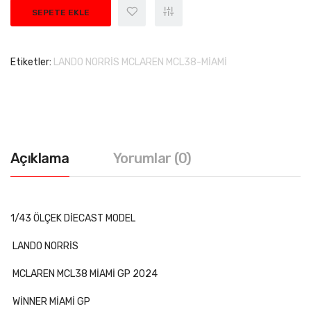
SEPETE EKLE
Etiketler:
LANDO NORRİS MCLAREN MCL38-MİAMİ
Açıklama
Yorumlar (0)
1/43 ÖLÇEK DİECAST MODEL
LANDO NORRİS
MCLAREN MCL38 MİAMİ GP 2024
WİNNER MİAMİ GP