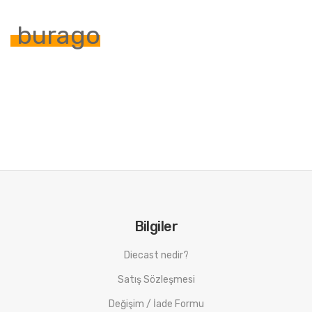
burago
Bilgiler
Diecast nedir?
Satış Sözleşmesi
Değişim / İade Formu