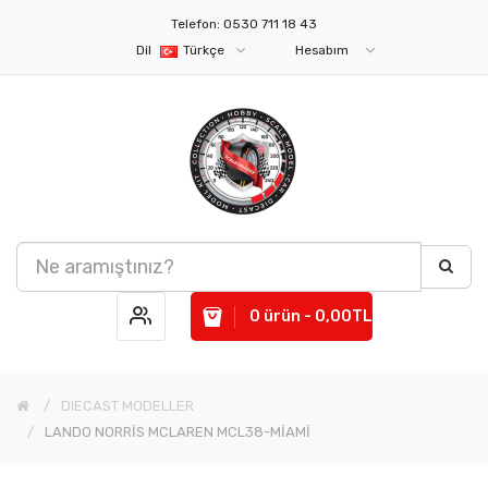
Telefon: 0530 711 18 43
Dil
Türkçe
Hesabım
0 ürün - 0,00TL
DIECAST MODELLER
LANDO NORRİS MCLAREN MCL38-MİAMİ