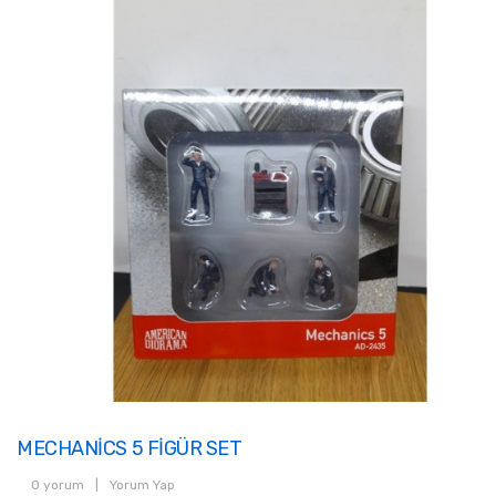
MECHANİCS 5 FİGÜR SET
0 yorum
|
Yorum Yap