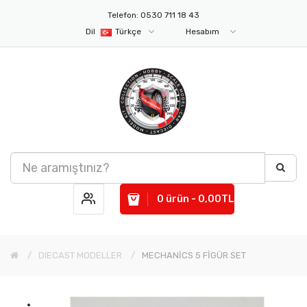
Telefon: 0530 711 18 43
Dil
Türkçe
Hesabım
0 ürün - 0,00TL
DIECAST MODELLER
MECHANİCS 5 FİGÜR SET