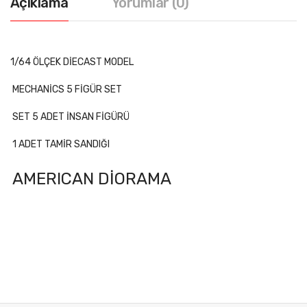
Açıklama
Yorumlar (0)
1/64 ÖLÇEK DİECAST MODEL
MECHANİCS 5 FİGÜR SET
SET 5 ADET İNSAN FİGÜRÜ
1 ADET TAMİR SANDIĞI
AMERICAN DİORAMA