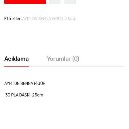
Etiketler:
AYRTON SENNA FİGÜR-25cm
Açıklama
Yorumlar (0)
AYRTON SENNA FİGÜR
3D PLA BASKI-25cm