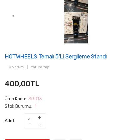
HOTWHEELS Temalı 5'li Sergileme Standı
0 yorum
|
Yorum Yap
400,00TL
Ürün Kodu:
SG013
Stok Durumu:
1
Adet