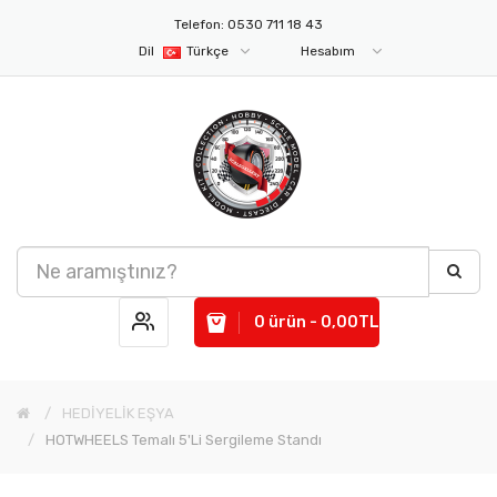
Telefon: 0530 711 18 43
Dil
Türkçe
Hesabım
0 ürün - 0,00TL
HEDİYELİK EŞYA
HOTWHEELS Temalı 5'li Sergileme Standı