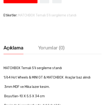
Etiketler:
MATCHBOX Temalı 5'li sergileme standı
Açıklama
Yorumlar (0)
MATCHBOX Temalı 5'li sergileme standı
1/64 Hot Wheels & MINI GT & MATCHBOX Araçlar baz alındı
3mm MDF ve Mika lazer kesim.
Boyutları-10 X 5.5 X 34 cm