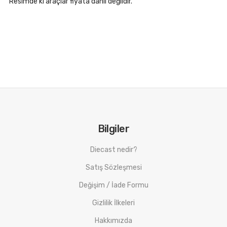
Resimde ki araçlar fiyata dahil değildir.
Bilgiler
Diecast nedir?
Satış Sözleşmesi
Değişim / İade Formu
Gizlilik İlkeleri
Hakkımızda