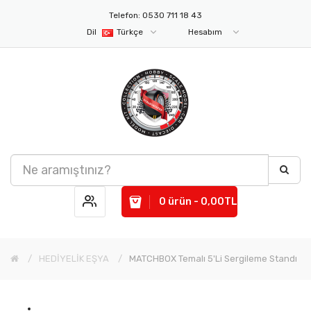
Telefon: 0530 711 18 43
Dil
Türkçe
Hesabım
0 ürün - 0,00TL
HEDİYELİK EŞYA
MATCHBOX Temalı 5'li Sergileme Standı