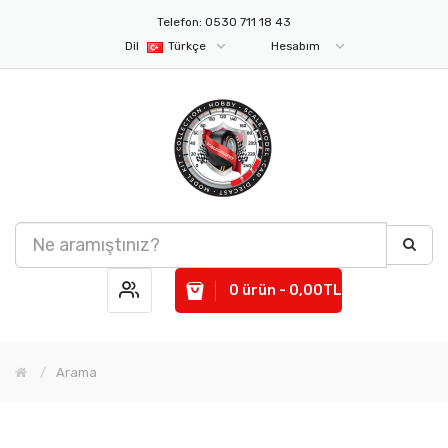
Telefon: 0530 711 18 43
Dil
Türkçe
Hesabım
0 ürün - 0,00TL
Arama