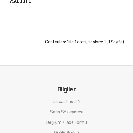
750,00TL
Gösterilen: 1 ile 1 arası, toplam: 1 (1 Sayfa)
Bilgiler
Diecast nedir?
Satış Sözleşmesi
Değişim / İade Formu
Gizlilik İlkeleri