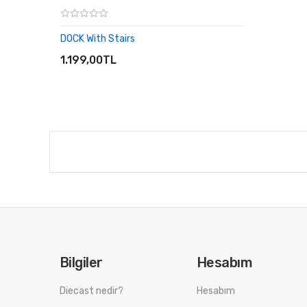
DOCK With Stairs
SEPETE EKLE
1.199,00TL
Bilgiler
Hesabım
Diecast nedir?
Hesabım