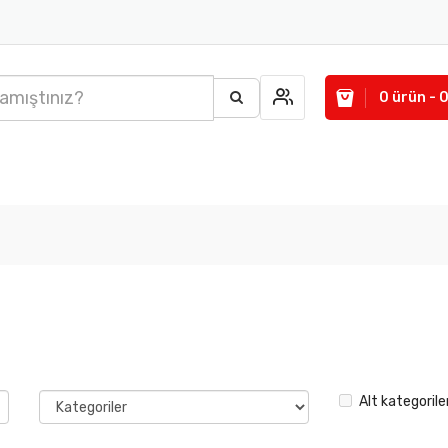
0 ürün - 
Alt kategorile