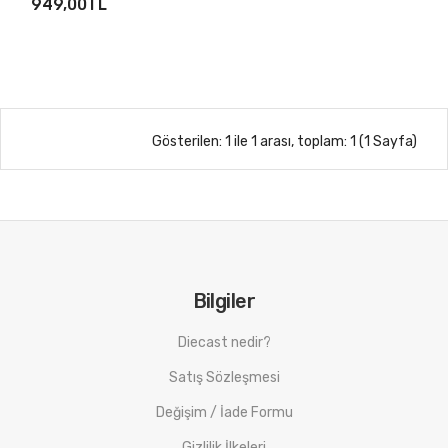
949,00TL
Gösterilen: 1 ile 1 arası, toplam: 1 (1 Sayfa)
Bilgiler
Diecast nedir?
Satış Sözleşmesi
Değişim / İade Formu
Gizlilik İlkeleri