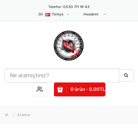
Telefon: 0530 711 18 43
Dil
Türkçe
Hesabım
0 ürün - 0,00TL
Arama