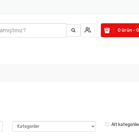
0 ürün - 
Alt kategorile