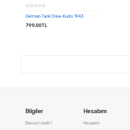
German Tank Crew-Kurks 1943
SEPETE EKLE
799,00TL
Bilgiler
Hesabım
Diecast nedir?
Hesabım