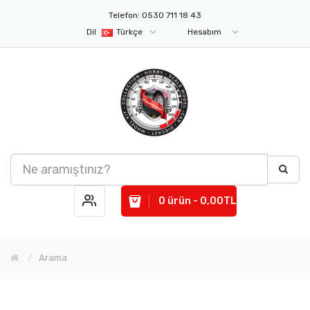
Telefon: 0530 711 18 43
Dil
Türkçe
Hesabım
0 ürün - 0,00TL
Arama