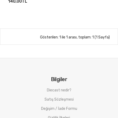
140,00TL
Gösterilen: 1 ile 1 arası, toplam: 1 (1 Sayfa)
Bilgiler
Diecast nedir?
Satış Sözleşmesi
Değişim / İade Formu
Gizlilik İlkeleri