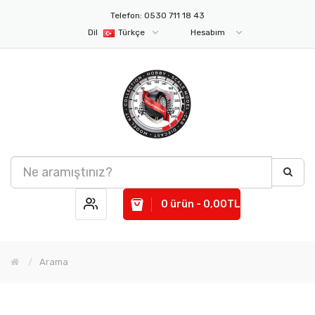
Telefon: 0530 711 18 43
Dil
Türkçe
Hesabım
0 ürün - 0,00TL
Arama