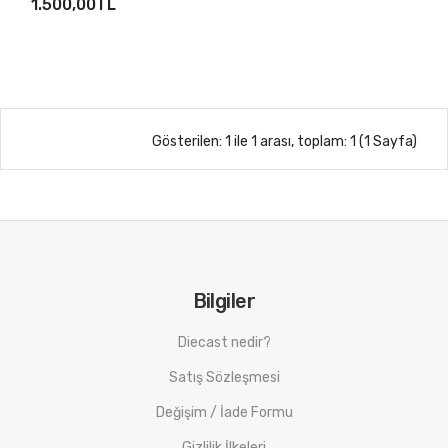
1.500,00TL
Gösterilen: 1 ile 1 arası, toplam: 1 (1 Sayfa)
Bilgiler
Diecast nedir?
Satış Sözleşmesi
Değişim / İade Formu
Gizlilik İlkeleri