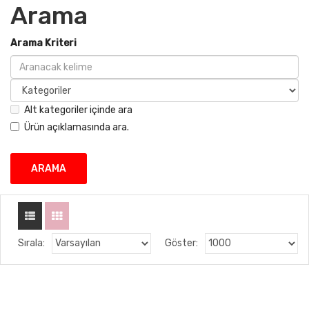
Arama
Arama Kriteri
Alt kategoriler içinde ara
Ürün açıklamasında ara.
Sırala:
Göster: