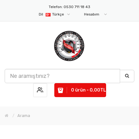
Telefon: 0530 711 18 43
Dil
Türkçe
Hesabım
0 ürün - 0,00TL
Arama