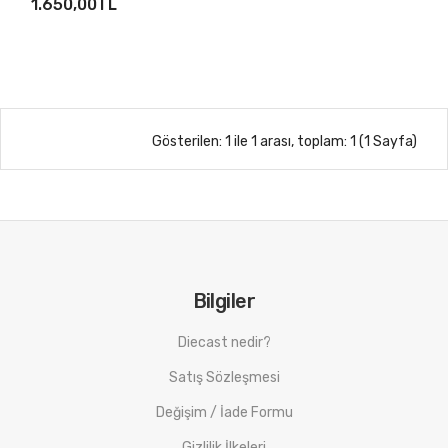
1.650,00TL
Gösterilen: 1 ile 1 arası, toplam: 1 (1 Sayfa)
Bilgiler
Diecast nedir?
Satış Sözleşmesi
Değişim / İade Formu
Gizlilik İlkeleri