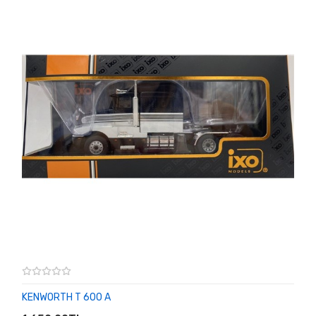
KENWORTH T 600 A
SEPETE EKLE