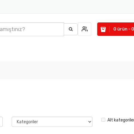
0 ürün - 
Alt kategorile