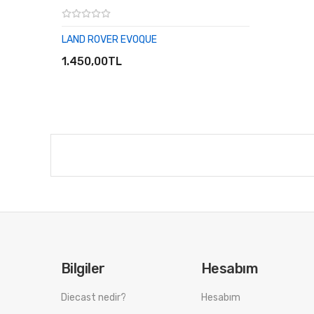
LAND ROVER EVOQUE
SEPETE EKLE
1.450,00TL
Bilgiler
Hesabım
Diecast nedir?
Hesabım