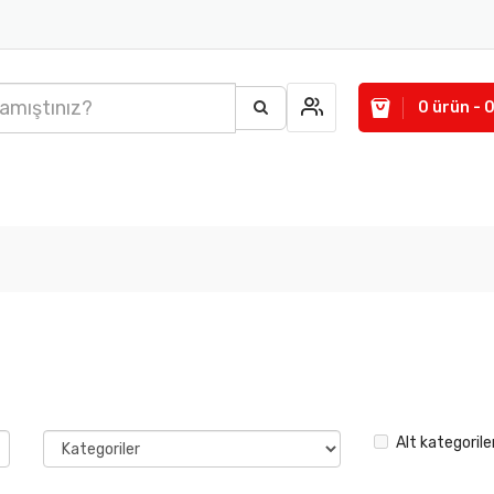
0 ürün - 
Alt kategorile