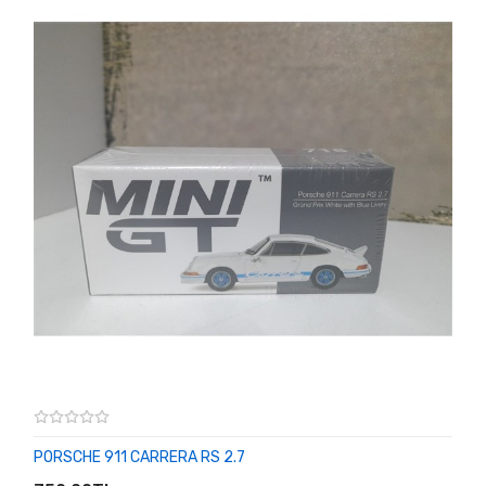
PORSCHE 911 CARRERA RS 2.7
SEPETE EKLE