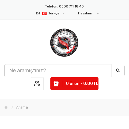
Telefon: 0530 711 18 43
Dil
Türkçe
Hesabım
0 ürün - 0,00TL
Arama