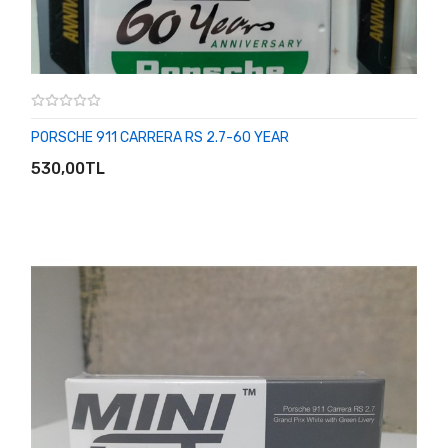
PORSCHE 911 CARRERA RS 2.7-60 YEAR
SEPETE EKLE
530,00TL