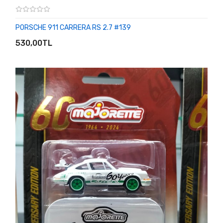
PORSCHE 911 CARRERA RS 2.7 #139
SEPETE EKLE
530,00TL