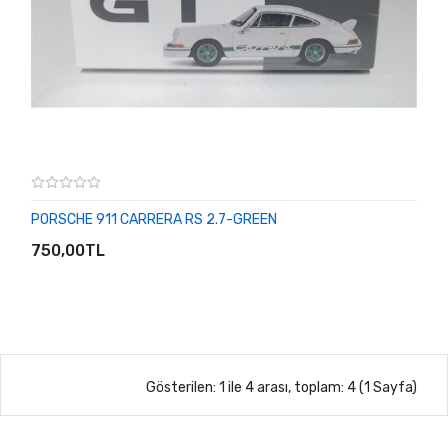
PORSCHE 911 CARRERA RS 2.7-GREEN
SEPETE EKLE
750,00TL
Gösterilen: 1 ile 4 arası, toplam: 4 (1 Sayfa)