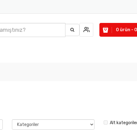
0 ürün - 
Alt kategorile