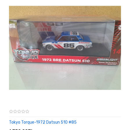
Tokyo Torque-1972 Datsun 510 #85
SEPETE EKLE