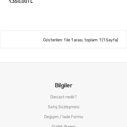
1.350,00TL
Gösterilen: 1 ile 1 arası, toplam: 1 (1 Sayfa)
Bilgiler
Diecast nedir?
Satış Sözleşmesi
Değişim / İade Formu
Gizlilik İlkeleri