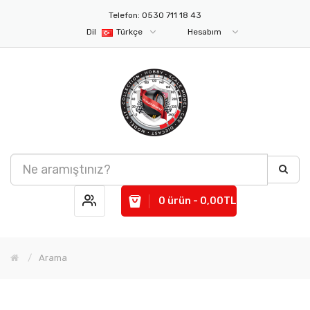
Telefon: 0530 711 18 43
Dil
Türkçe
Hesabım
0 ürün - 0,00TL
Arama