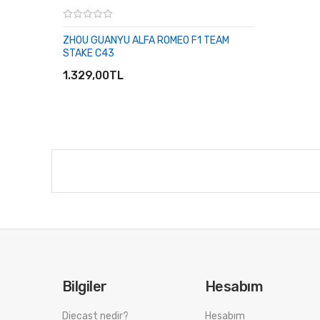
ZHOU GUANYU ALFA ROMEO F1 TEAM
STAKE C43
SEPETE EKLE
1.329,00TL
Bilgiler
Hesabım
Diecast nedir?
Hesabım