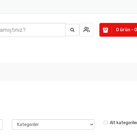
0 ürün - 
Alt kategorile