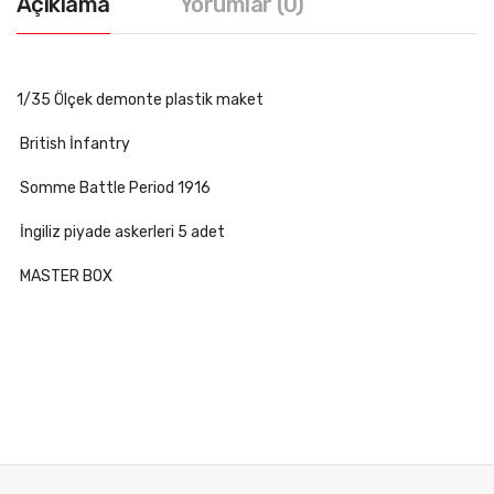
Açıklama
Yorumlar (0)
1/35 Ölçek demonte plastik maket
British İnfantry
Somme Battle Period 1916
İngiliz piyade askerleri 5 adet
MASTER BOX