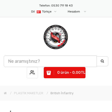
Telefon: 0530 711 18 43
Dil
Türkçe
Hesabım
0 ürün - 0,00TL
PLASTIK MAKETLER
British İnfantry