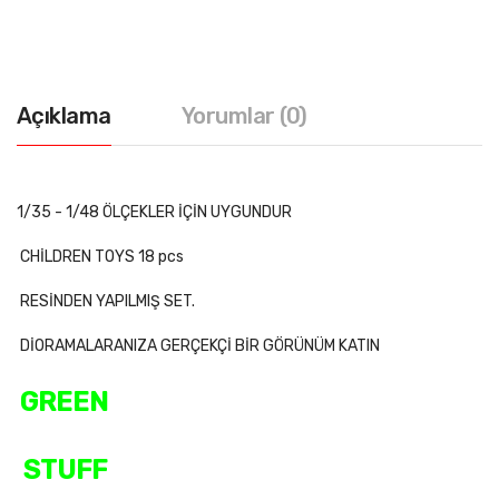
Açıklama
Yorumlar (0)
1/35 - 1/48 ÖLÇEKLER İÇİN UYGUNDUR
CHİLDREN TOYS 18 pcs
RESİNDEN YAPILMIŞ SET.
DİORAMALARANIZA GERÇEKÇİ BİR GÖRÜNÜM KATIN
GREEN
STUFF