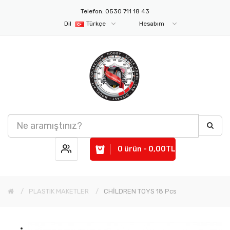
Telefon: 0530 711 18 43
Dil
Türkçe
Hesabım
0 ürün - 0,00TL
PLASTIK MAKETLER
CHİLDREN TOYS 18 Pcs