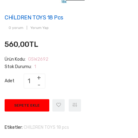
CHİLDREN TOYS 18 Pcs
0 yorum
|
Yorum Yap
560,00TL
Ürün Kodu:
GSW2692
Stok Durumu:
1
Adet
SEPETE EKLE
Etiketler:
CHİLDREN TOYS 18 pcs