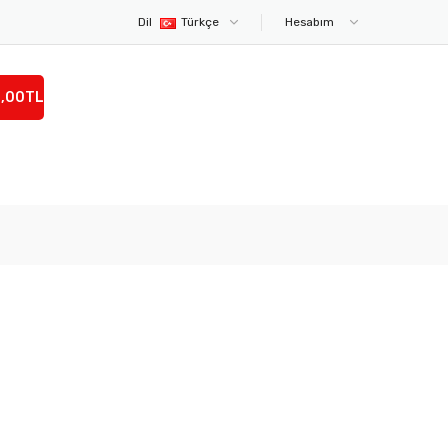
Dil
Türkçe
Hesabım
0,00TL