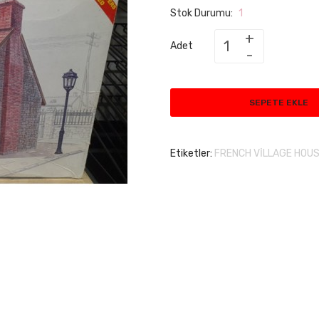
Stok Durumu:
1
Adet
SEPETE EKLE
Etiketler:
FRENCH VİLLAGE HOU