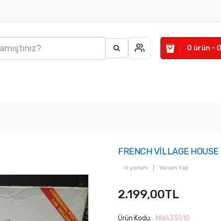
0 ürün - 
FRENCH VİLLAGE HOUSE
0 yorum
|
Yorum Yap
2.199,00TL
Ürün Kodu:
MNA35510