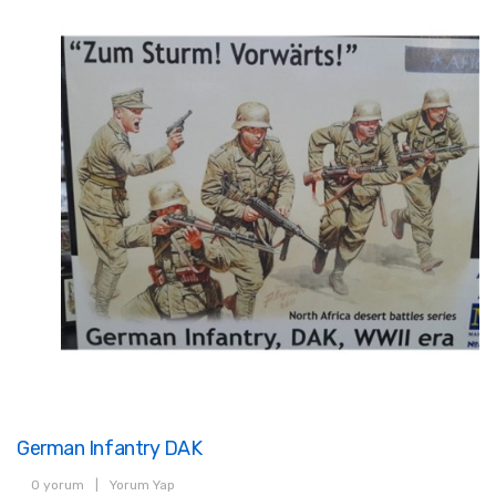
German Infantry DAK
0 yorum
|
Yorum Yap