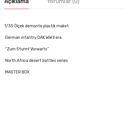
Açıklama
Yorumlar (0)
1/35 Ölçek demonte plastik maket
German ınfantry DAK WW II era
''Zum Sturm! Vorwarts''
North Africa desert battles series
MASTER BOX