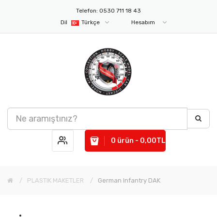
Telefon: 0530 711 18 43
Dil
Türkçe
Hesabım
0 ürün - 0,00TL
PLASTIK MAKETLER
German Infantry DAK