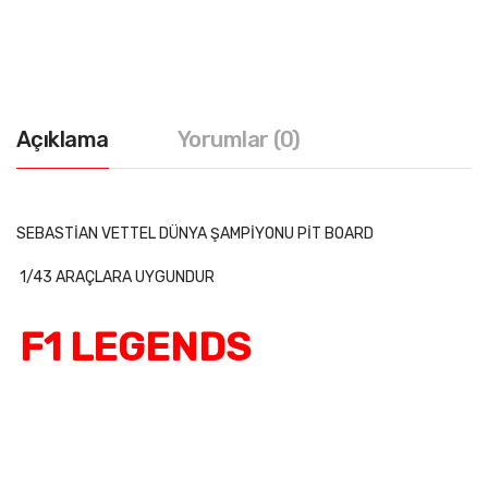
Açıklama
Yorumlar (0)
SEBASTİAN VETTEL DÜNYA ŞAMPİYONU PİT BOARD
1/43 ARAÇLARA UYGUNDUR
F1 LEGENDS