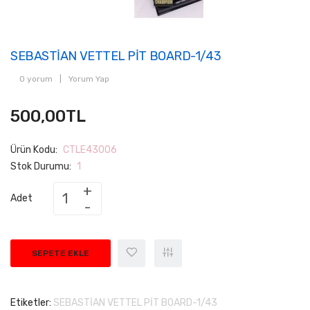
SEBASTİAN VETTEL PİT BOARD-1/43
0 yorum
|
Yorum Yap
500,00TL
Ürün Kodu:
CTLE43006
Stok Durumu:
1
Adet
SEPETE EKLE
Etiketler:
SEBASTİAN VETTEL PİT BOARD-1/43