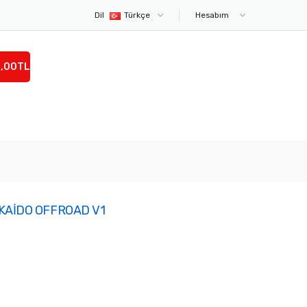
Dil
Türkçe
Hesabım
0,00TL
KAİDO OFFROAD V1