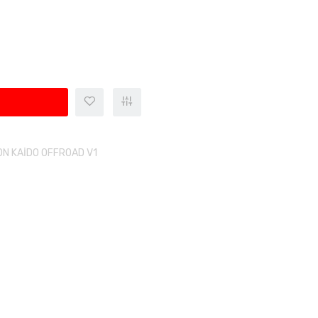
N KAİDO OFFROAD V1