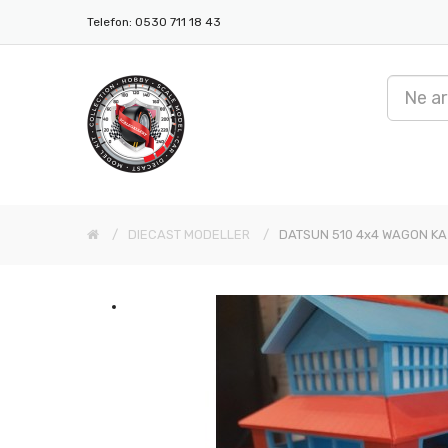
Telefon: 0530 711 18 43
DIECAST MODELLER
DATSUN 510 4x4 WAGON KA