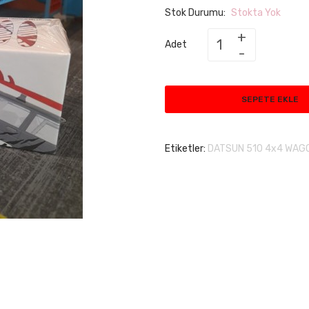
Stok Durumu:
Stokta Yok
Adet
SEPETE EKLE
Etiketler:
DATSUN 510 4x4 WAGO