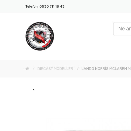
Telefon: 0530 711 18 43
DIECAST MODELLER
LANDO NORRİS MCLAREN 