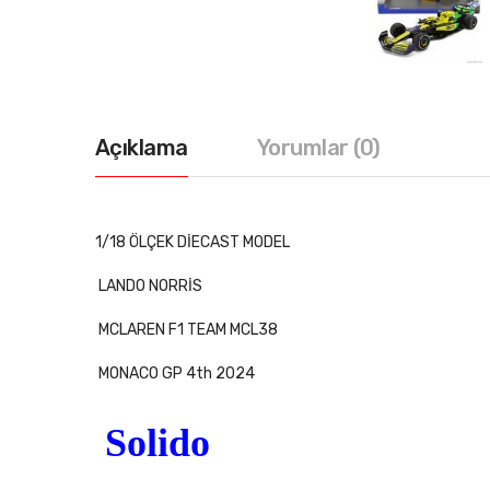
Açıklama
Yorumlar (0)
1/18 ÖLÇEK DİECAST MODEL
LANDO NORRİS
MCLAREN F1 TEAM MCL38
MONACO GP 4th 2024
Solido