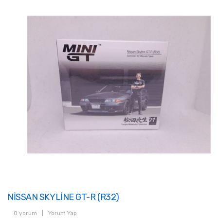
NİSSAN SKYLİNE GT-R (R32)
0 yorum
|
Yorum Yap