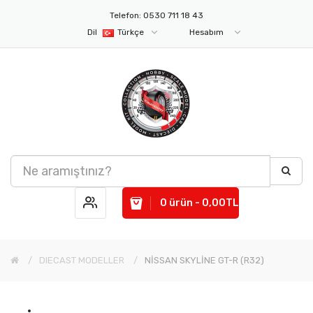
Telefon: 0530 711 18 43
Dil
Türkçe
Hesabım
0 ürün - 0,00TL
DIECAST MODELLER
NİSSAN SKYLİNE GT-R (R32)