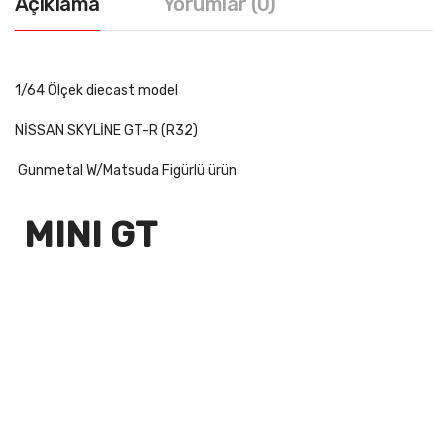
Açıklama
Yorumlar (0)
1/64 Ölçek diecast model
NİSSAN SKYLİNE GT-R (R32)
Gunmetal W/Matsuda Figürlü ürün
MINI GT