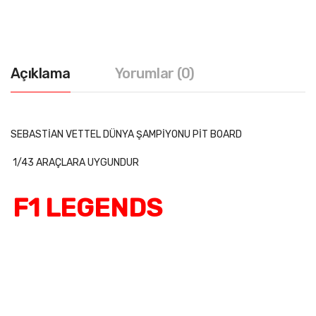
Açıklama
Yorumlar (0)
SEBASTİAN VETTEL DÜNYA ŞAMPİYONU PİT BOARD
1/43 ARAÇLARA UYGUNDUR
F1 LEGENDS