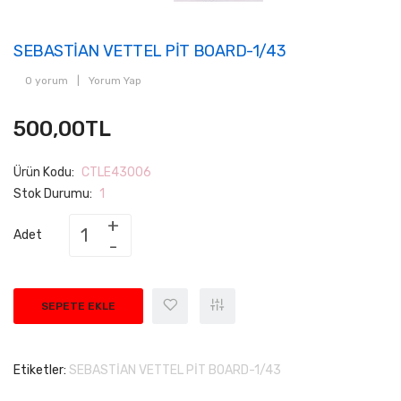
SEBASTİAN VETTEL PİT BOARD-1/43
0 yorum
|
Yorum Yap
500,00TL
Ürün Kodu:
CTLE43006
Stok Durumu:
1
Adet
SEPETE EKLE
Etiketler:
SEBASTİAN VETTEL PİT BOARD-1/43