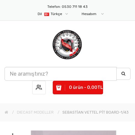
Telefon: 0530 711 18 43
Dil
Türkçe
Hesabım
0 ürün - 0,00TL
DIECAST MODELLER
SEBASTİAN VETTEL PİT BOARD-1/43