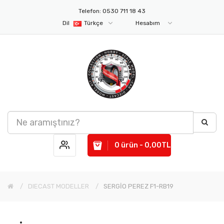
Telefon: 0530 711 18 43
Dil
Türkçe
Hesabım
0 ürün - 0,00TL
DIECAST MODELLER
SERGİO PEREZ F1-RB19