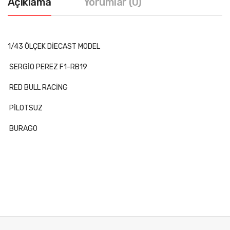
Açıklama
Yorumlar (0)
1/43 ÖLÇEK DİECAST MODEL
SERGİO PEREZ F1-RB19
RED BULL RACİNG
PİLOTSUZ
BURAGO