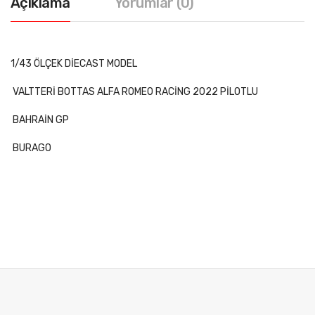
Açıklama
Yorumlar (0)
1/43 ÖLÇEK DİECAST MODEL
VALTTERİ BOTTAS ALFA ROMEO RACİNG 2022 PİLOTLU
BAHRAİN GP
BURAGO