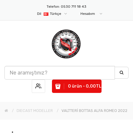
Telefon: 0530 711 18 43
Dil
Türkçe
Hesabım
0 ürün - 0,00TL
DIECAST MODELLER
VALTTERİ BOTTAS ALFA ROMEO 2022