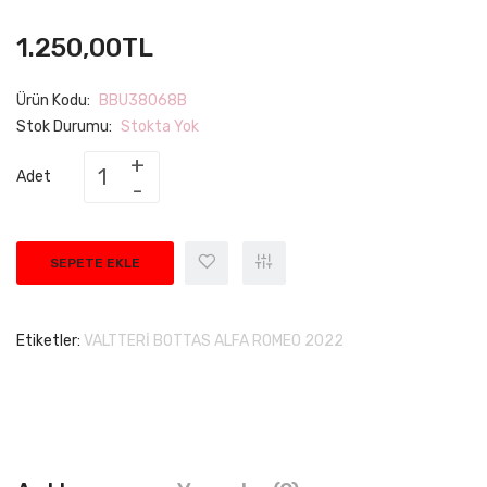
1.250,00TL
Ürün Kodu:
BBU38068B
Stok Durumu:
Stokta Yok
Adet
SEPETE EKLE
Etiketler:
VALTTERİ BOTTAS ALFA ROMEO 2022