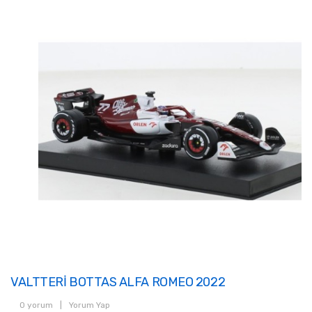
VALTTERİ BOTTAS ALFA ROMEO 2022
0 yorum
|
Yorum Yap