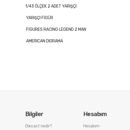
1/43 ÖLÇEK 2 ADET YARIŞÇI
YARIŞÇI FİGÜR
FİGURES RACİNG LEGEND 2 MAN
AMERICAN DIORAMA
Bilgiler
Hesabım
Diecast nedir?
Hesabım