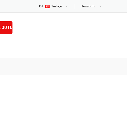
Dil
Türkçe
Hesabım
0,00TL