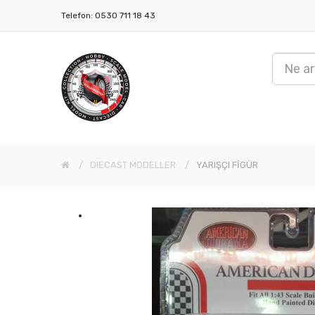
Telefon: 0530 711 18 43
DIECAST MODELLER
YARIŞÇI FİGÜR