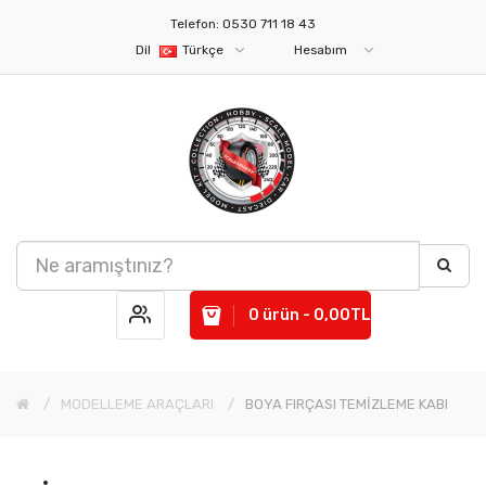
Telefon: 0530 711 18 43
Dil
Türkçe
Hesabım
0 ürün - 0,00TL
MODELLEME ARAÇLARI
BOYA FIRÇASI TEMİZLEME KABI