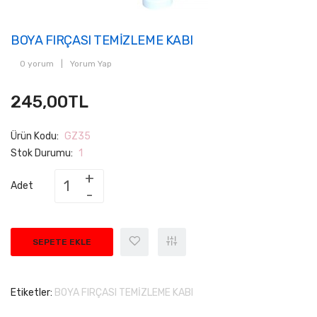
BOYA FIRÇASI TEMİZLEME KABI
0 yorum
|
Yorum Yap
245,00TL
Ürün Kodu:
GZ35
Stok Durumu:
1
Adet
SEPETE EKLE
Etiketler:
BOYA FIRÇASI TEMİZLEME KABI