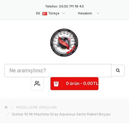
Telefon: 0530 711 18 43
Dil
Türkçe
Hesabım
0 ürün - 0,00TL
MODELLEME ARAÇLARI
Gunze 10 Ml-Machine Gray Aqueous Serisi Maket Boyası