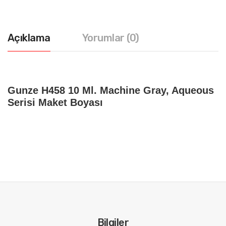
Açıklama
Yorumlar (0)
Gunze H458 10 Ml. Machine Gray, Aqueous
Serisi Maket Boyası
Bilgiler