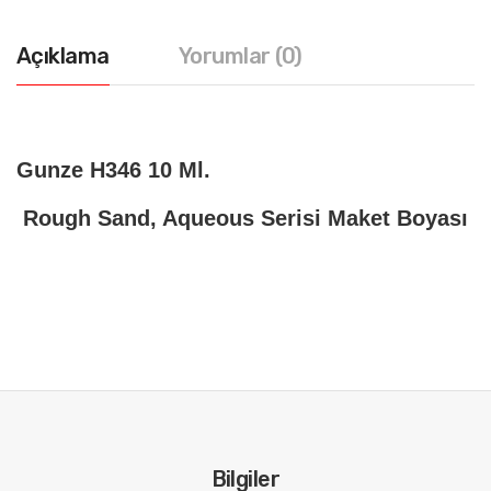
Açıklama
Yorumlar (0)
Gunze H346 10 Ml.
Rough Sand, Aqueous Serisi Maket Boyası
Bilgiler