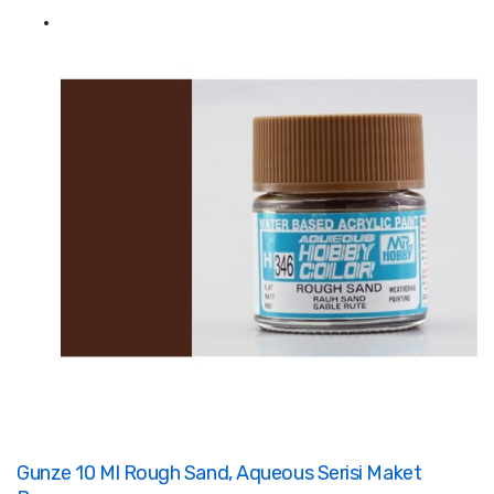
Gunze 10 Ml Rough Sand, Aqueous Serisi Maket