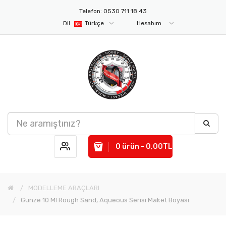
Telefon: 0530 711 18 43
Dil
Türkçe
Hesabım
0 ürün - 0,00TL
MODELLEME ARAÇLARI
Gunze 10 Ml Rough Sand, Aqueous Serisi Maket Boyası