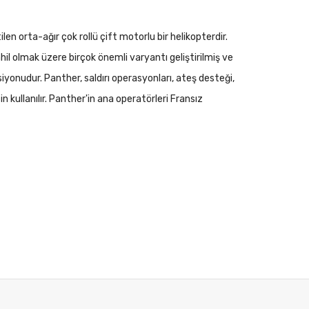
 orta-ağır çok rollü çift motorlu bir helikopterdir.
il olmak üzere birçok önemli varyantı geliştirilmiş ve
onudur. Panther, saldırı operasyonları, ateş desteği,
n kullanılır. Panther'in ana operatörleri Fransız