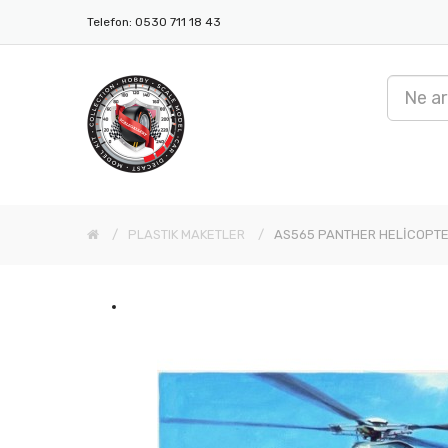
Telefon: 0530 711 18 43
PLASTIK MAKETLER
AS565 PANTHER HELİCOPT