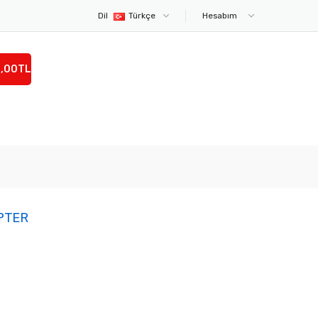
Dil
Türkçe
Hesabım
0,00TL
PTER