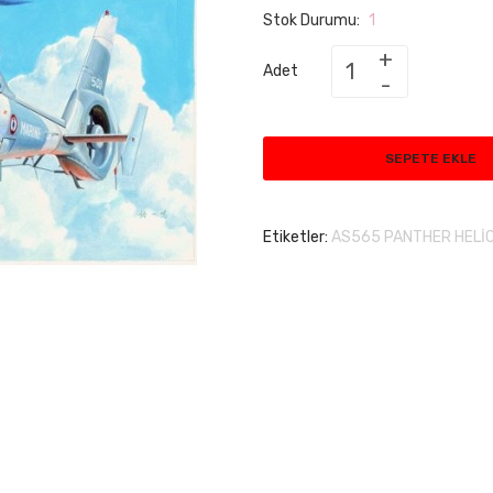
Stok Durumu:
1
Adet
SEPETE EKLE
Etiketler:
AS565 PANTHER HELİ