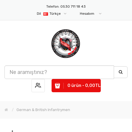
Telefon: 0530 711 18 43
Dil
Türkçe
Hesabım
0 ürün - 0,00TL
German & British Infantrymen