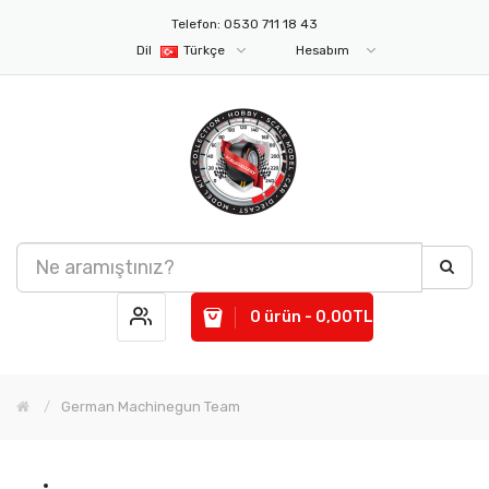
Telefon: 0530 711 18 43
Dil
Türkçe
Hesabım
0 ürün - 0,00TL
German Machinegun Team