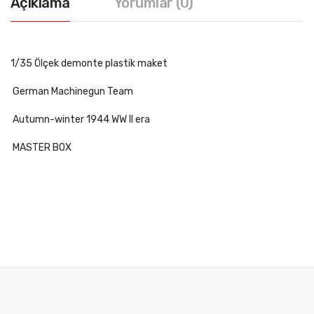
Açıklama
Yorumlar (0)
1/35 Ölçek demonte plastik maket
German Machinegun Team
Autumn-winter 1944 WW II era
MASTER BOX