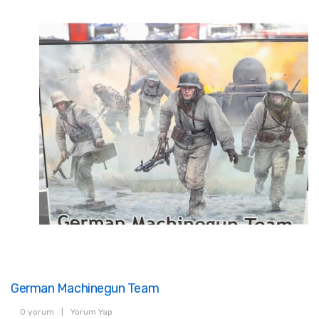
German Machinegun Team
0 yorum
|
Yorum Yap