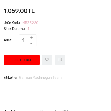
1.059,00TL
Ürün Kodu:
MB35220
Stok Durumu:
1
Adet
SEPETE EKLE
Etiketler:
German Machinegun Team