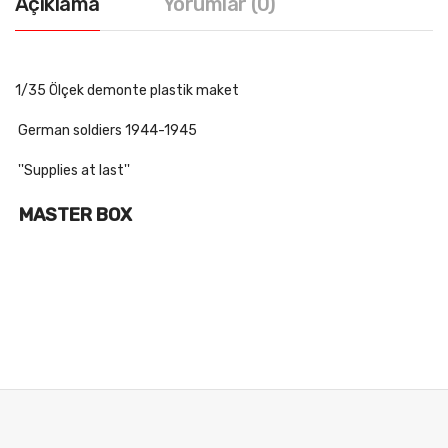
Açıklama
Yorumlar (0)
1/35 Ölçek demonte plastik maket
German soldiers 1944-1945
''Supplies at last''
MASTER BOX