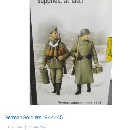
German Soldiers 1944-45
0 yorum
|
Yorum Yap