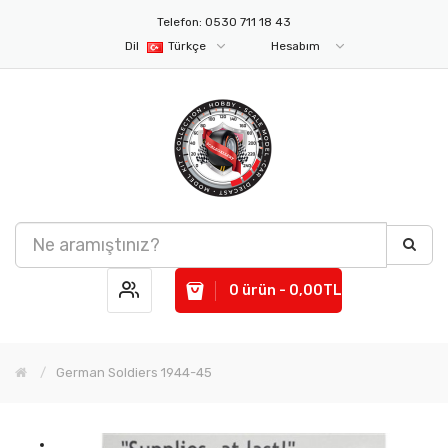
Telefon: 0530 711 18 43
Dil
Türkçe
Hesabım
0 ürün - 0,00TL
German Soldiers 1944-45