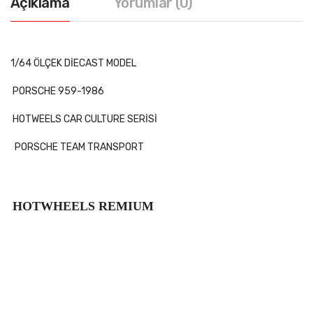
Açıklama
Yorumlar (0)
1/64 ÖLÇEK DİECAST MODEL
PORSCHE 959-1986
HOTWEELS CAR CULTURE SERİSİ
PORSCHE TEAM TRANSPORT
HOTWHEELS
REMIUM