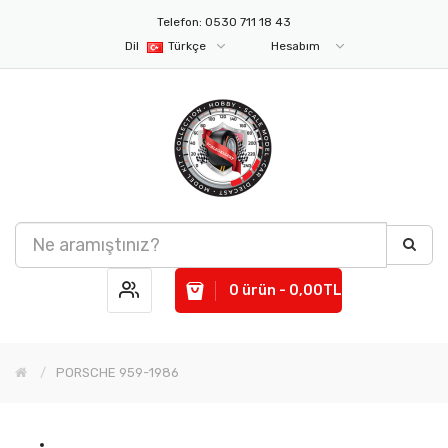
Telefon: 0530 711 18 43
Dil
Türkçe
Hesabım
0 ürün - 0,00TL
PORSCHE 959-1986