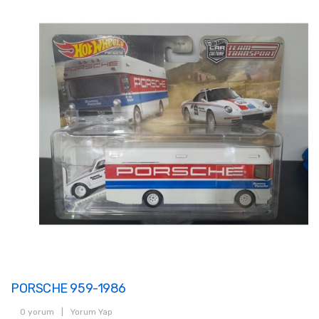
PORSCHE 959-1986
0 yorum
|
Yorum Yap