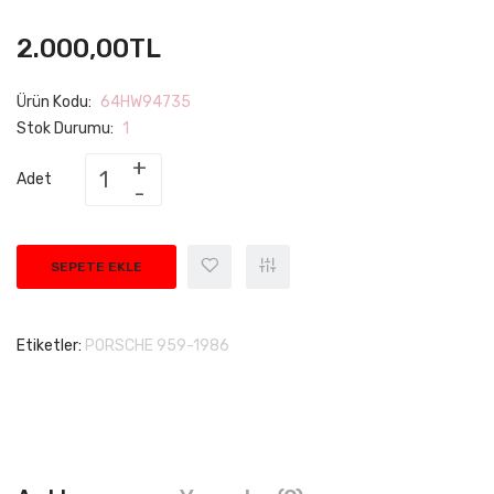
2.000,00TL
Ürün Kodu:
64HW94735
Stok Durumu:
1
Adet
SEPETE EKLE
Etiketler:
PORSCHE 959-1986