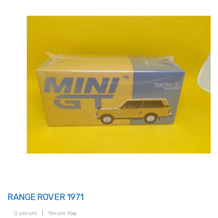
RANGE ROVER 1971
0 yorum
|
Yorum Yap