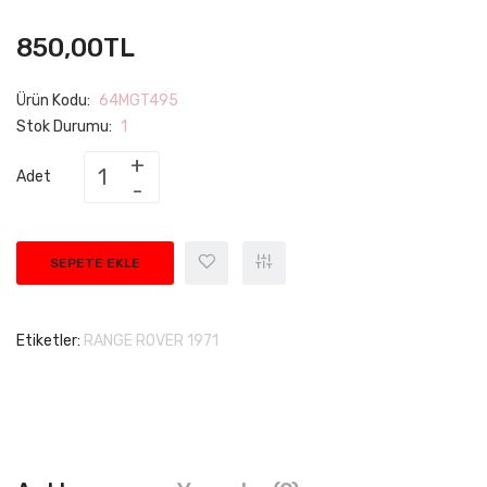
850,00TL
Ürün Kodu:
64MGT495
Stok Durumu:
1
Adet
SEPETE EKLE
Etiketler:
RANGE ROVER 1971