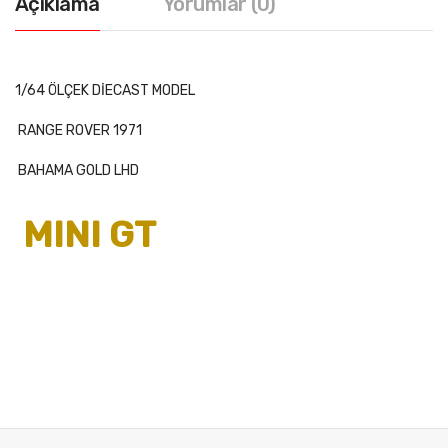
Açıklama
Yorumlar (0)
1/64 ÖLÇEK DİECAST MODEL
RANGE ROVER 1971
BAHAMA GOLD LHD
MINI GT