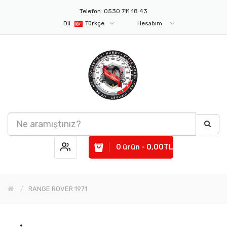
Telefon: 0530 711 18 43
Dil
Türkçe
Hesabım
0 ürün - 0,00TL
RANGE ROVER 1971