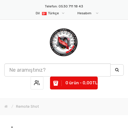
Telefon: 0530 711 18 43
Dil
Türkçe
Hesabım
0 ürün - 0,00TL
Remote Shot