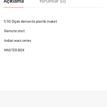
Açıklama
Yorumlar (0)
1/35 Ölçek demonte plastik maket
Remote shot
Indian wars series
MASTER BOX