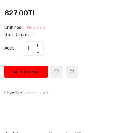
827,00TL
Ürün Kodu:
MB35128
Stok Durumu:
1
Adet
SEPETE EKLE
Etiketler:
Remote shot