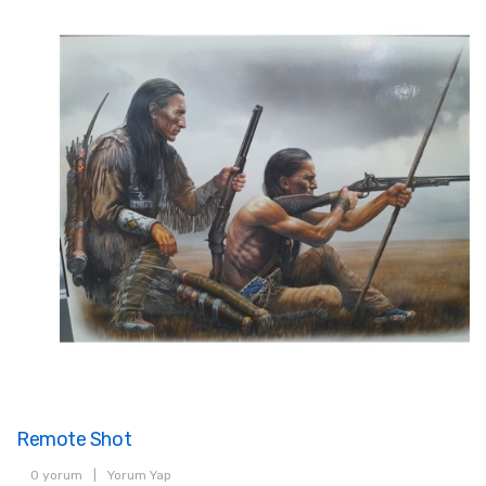
Remote Shot
0 yorum
|
Yorum Yap