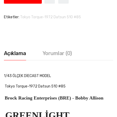
Etiketler:
Tokyo Torque-1972 Datsun 510 #85
Açıklama
Yorumlar (0)
1/43 ÖLÇEK DİECAST MODEL
Tokyo Torque-1972 Datsun 510 #85
Brock Racing Enterprises (BRE) - Bobby Allison
GREENLİGHT