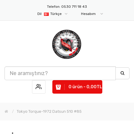
Telefon: 0530 711 18 43
Dil
Türkçe
Hesabım
0 ürün - 0,00TL
Tokyo Torque-1972 Datsun 510 #85