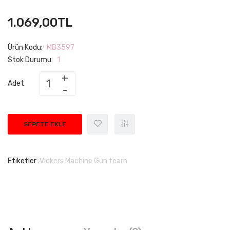
1.069,00TL
Ürün Kodu:
MB3597
Stok Durumu:
1
Adet
SEPETE EKLE
Etiketler:
Vickers Machine Gun team