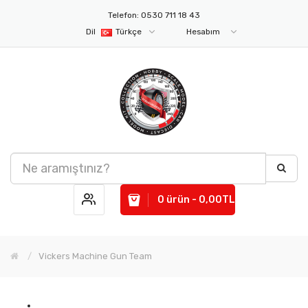
Telefon: 0530 711 18 43
Dil
Türkçe
Hesabım
0 ürün - 0,00TL
Vickers Machine Gun Team