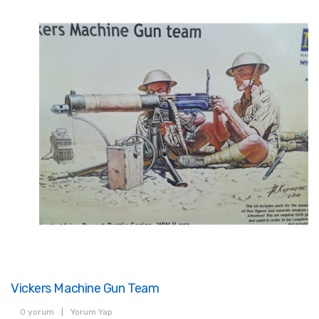
Vickers Machine Gun Team
0 yorum
|
Yorum Yap