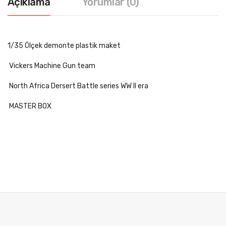
Açıklama
Yorumlar (0)
1/35 Ölçek demonte plastik maket
Vickers Machine Gun team
North Africa Dersert Battle series WW II era
MASTER BOX